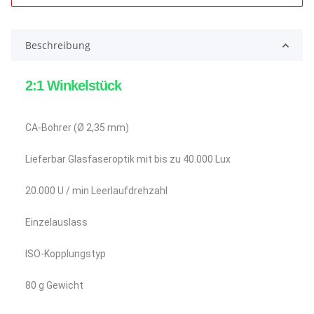
Beschreibung
2:1 Winkelstück
CA-Bohrer (Ø 2,35 mm)
Lieferbar Glasfaseroptik mit bis zu 40.000 Lux
20.000 U / min Leerlaufdrehzahl
Einzelauslass
ISO-Kopplungstyp
80 g Gewicht