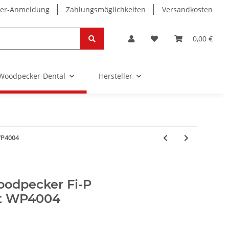
ter-Anmeldung
Zahlungsmöglichkeiten
Versandkosten
0,00 €
Woodpecker-Dental
Hersteller
WP4004
oodpecker Fi-P
ät WP4004