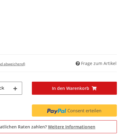
Frage zum Artikel
nd abweichend)
ck
In den Warenkorb
Consent erteilen
atlichen Raten zahlen?
Weitere Informationen