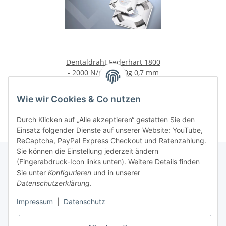
Dentaldraht Federhart 1800
- 2000 N/mm² 500g 0,7 mm
38,89 €
*
Wie wir Cookies & Co nutzen
Durch Klicken auf „Alle akzeptieren“ gestatten Sie den
Einsatz folgender Dienste auf unserer Website: YouTube,
ReCaptcha, PayPal Express Checkout und Ratenzahlung.
Sie können die Einstellung jederzeit ändern
(Fingerabdruck-Icon links unten). Weitere Details finden
Sie unter
Konfigurieren
und in unserer
Rechtliche Hinweise
Datenschutzerklärung
.
Impressum
|
Datenschutz
Produktinformationen