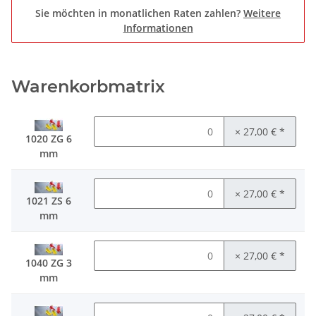
Sie möchten in monatlichen Raten zahlen?
Weitere
Informationen
Warenkorbmatrix
× 27,00 €
*
1020 ZG 6
mm
× 27,00 €
*
1021 ZS 6
mm
× 27,00 €
*
1040 ZG 3
mm