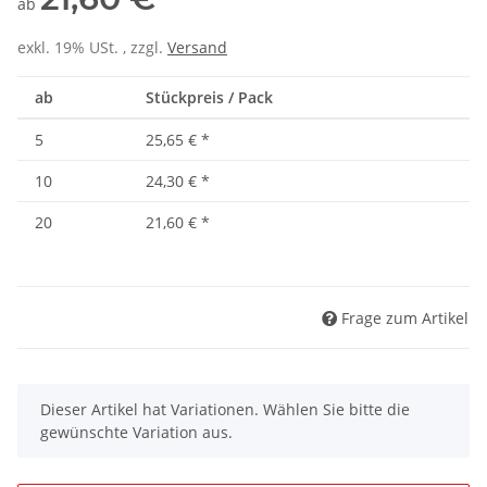
ab
exkl. 19% USt. , zzgl.
Versand
ab
Stückpreis / Pack
5
25,65 €
*
10
24,30 €
*
20
21,60 €
*
Frage zum Artikel
x
Dieser Artikel hat Variationen. Wählen Sie bitte die
gewünschte Variation aus.