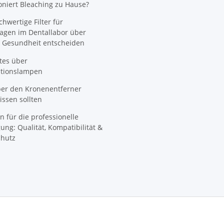
oniert Bleaching zu Hause?
wertige Filter für
agen im Dentallabor über
 Gesundheit entscheiden
tes über
ationslampen
ber den Kronenentferner
ssen sollten
n für die professionelle
ung: Qualität, Kompatibilität &
hutz