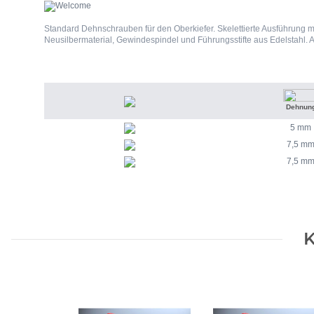
Standard Dehnschrauben für den Oberkiefer. Skelettierte Ausführung mi
Neusilbermaterial, Gewindespindel und Führungsstifte aus Edelstahl. A
Dehnun
5 mm
7,5 m
7,5 m
K