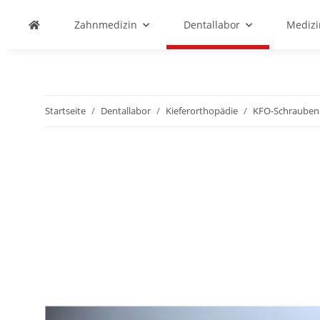
Zahnmedizin
Dentallabor
Medizi
Startseite
Dentallabor
Kieferorthopädie
KFO-Schrauben