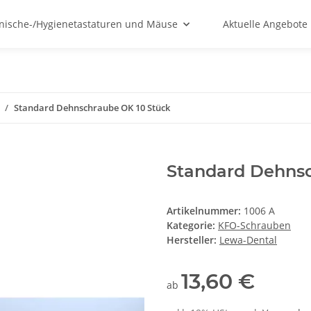
nische-/Hygienetastaturen und Mäuse
Aktuelle Angebote
Standard Dehnschraube OK 10 Stück
Standard Dehnsc
Artikelnummer:
1006 A
Kategorie:
KFO-Schrauben
Hersteller:
Lewa-Dental
13,60 €
ab