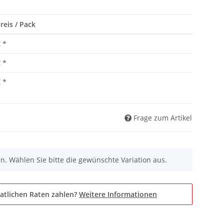
reis / Pack
€
*
€
*
€
*
Frage zum Artikel
nen. Wählen Sie bitte die gewünschte Variation aus.
atlichen Raten zahlen?
Weitere Informationen