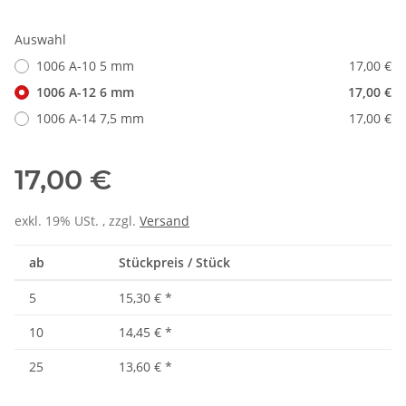
Auswahl
1006 A-10 5 mm
17,00 €
1006 A-12 6 mm
17,00 €
1006 A-14 7,5 mm
17,00 €
17,00 €
exkl. 19% USt. , zzgl.
Versand
ab
Stückpreis / Stück
5
15,30 €
*
10
14,45 €
*
25
13,60 €
*