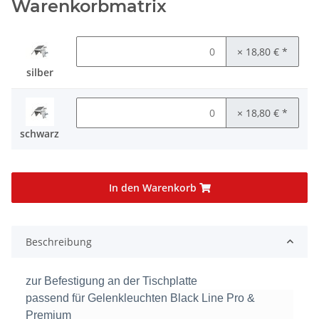
Warenkorbmatrix
× 18,80 €
*
silber
× 18,80 €
*
schwarz
In den Warenkorb
Beschreibung
zur Befestigung an der Tischplatte
passend für Gelenkleuchten Black Line Pro &
Premium