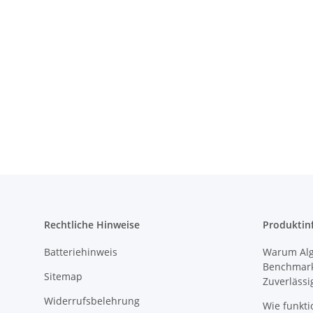
Rechtliche Hinweise
Produktin
Batteriehinweis
Warum Algi
Benchmark
Sitemap
Zuverlässi
Widerrufsbelehrung
Wie funkti