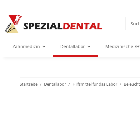
Zahnmedizin
Dentallabor
Medizinische-/H
Startseite
Dentallabor
Hilfsmittel für das Labor
Beleuch