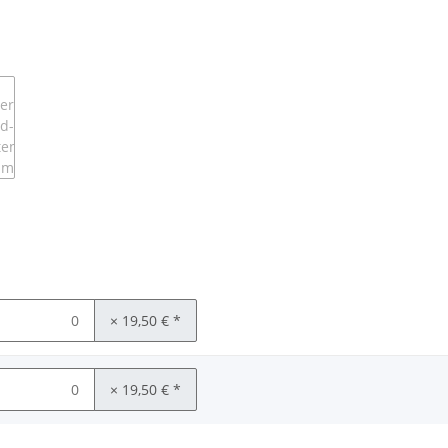
× 19,50 €
*
× 19,50 €
*