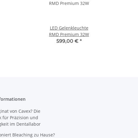
LED Gelenkleuchte
RMD Premium 32W
599,00 €
*
formationen
nat von Cavex? Die
 für Präzision und
gkeit im Dentallabor
oniert Bleaching zu Hause?