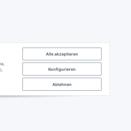
Alle akzeptieren
ha,
Konfigurieren
).
Ablehnen
Powered by
JTL-Shop