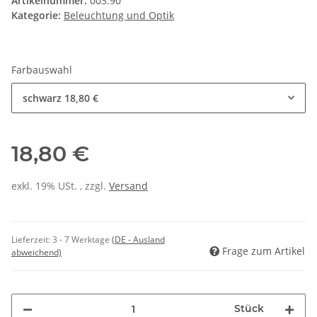
Artikelnummer:
003.90
Kategorie:
Beleuchtung und Optik
Farbauswahl
schwarz
18,80 €
18,80 €
exkl. 19% USt. , zzgl.
Versand
Lieferzeit:
3 - 7 Werktage
(DE - Ausland
Frage zum Artikel
abweichend)
Stück