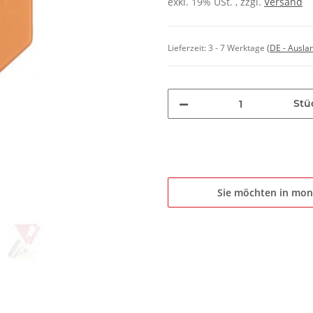
exkl. 19% USt. , zzgl.
Versand
Lieferzeit:
3 - 7 Werktage
(DE - Ausla
Stü
Sie möchten in mon