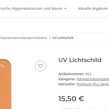
nische-/Hygienetastaturen und Mäuse
Aktuelle Angebote
Polymerisationslampen/Zubehör
UV Lichtschild
UV Lichtschild
Artikelnummer:
063
Kategorie:
Polymerisationsla
Hersteller:
Premium Plus Dent
15,50 €