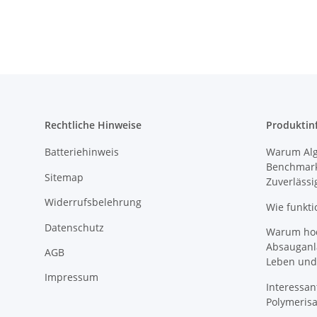
Rechtliche Hinweise
Produktin
Batteriehinweis
Warum Algi
Benchmark
Sitemap
Zuverlässi
Widerrufsbelehrung
Wie funkti
Datenschutz
Warum hoch
Absauganl
AGB
Leben und
Impressum
Interessan
Polymeris