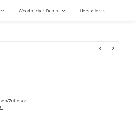
Woodpecker-Dental
Hersteller
mpen/Zubehör
al