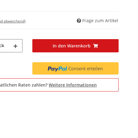
Frage zum Artikel
nd abweichend)
ck
In den Warenkorb
Consent erteilen
atlichen Raten zahlen?
Weitere Informationen