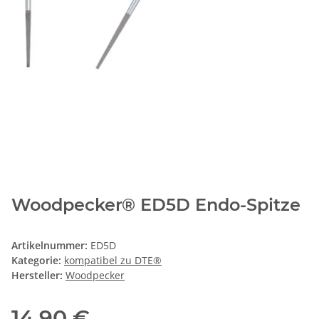
Woodpecker® ED5D Endo-Spitze
Artikelnummer:
ED5D
Kategorie:
kompatibel zu DTE®
Hersteller:
Woodpecker
14,90 €