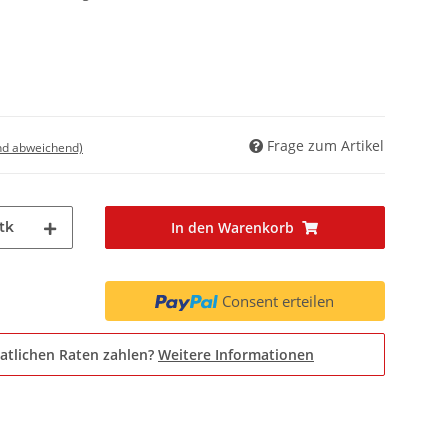
Frage zum Artikel
nd abweichend)
tk
In den Warenkorb
Consent erteilen
atlichen Raten zahlen?
Weitere Informationen