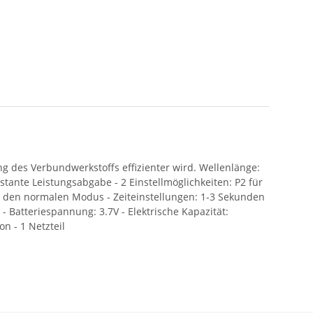
g des Verbundwerkstoffs effizienter wird. Wellenlänge:
ante Leistungsabgabe - 2 Einstellmöglichkeiten: P2 für
den normalen Modus - Zeiteinstellungen: 1-3 Sekunden
Batteriespannung: 3.7V - Elektrische Kapazität:
n - 1 Netzteil