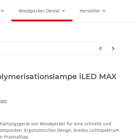
Woodpecker-Dental
Hersteller
lymerisationslampe iLED MAX
mpen
thärtungsgerät von Woodpecker für eine schnelle und
ompositen. Ergonomisches Design, breites Lichtspektrum
 Praxisalltag.