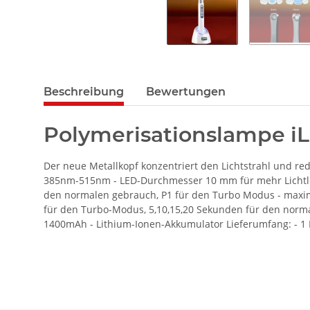
Beschreibung
Bewertungen
Polymerisationslampe i
Der neue Metallkopf konzentriert den Lichtstrahl und r
385nm-515nm - LED-Durchmesser 10 mm für mehr Lichtleist
den normalen gebrauch, P1 für den Turbo Modus - maxi
für den Turbo-Modus, 5,10,15,20 Sekunden für den norma
1400mAh - Lithium-Ionen-Akkumulator Lieferumfang: - 1 Po