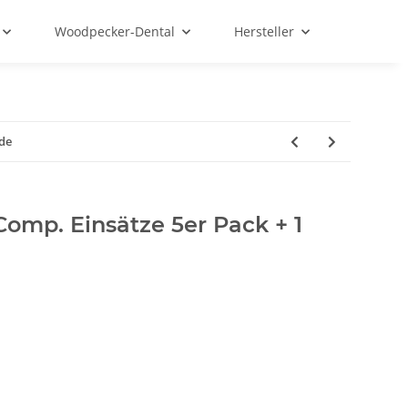
Woodpecker-Dental
Hersteller
lde
Comp. Einsätze 5er Pack + 1