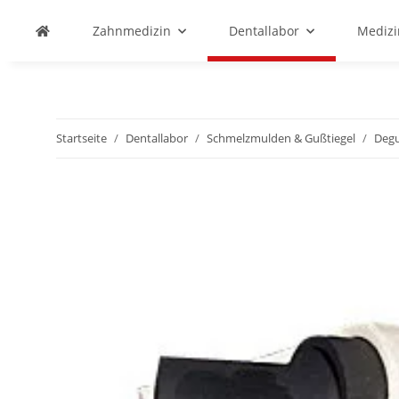
Zahnmedizin
Dentallabor
Medizi
Startseite
Dentallabor
Schmelzmulden & Gußtiegel
Deg