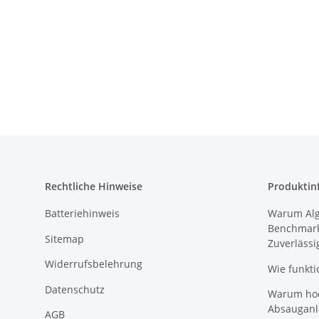
Rechtliche Hinweise
Produktin
Batteriehinweis
Warum Algi
Benchmark
Sitemap
Zuverlässi
Widerrufsbelehrung
Wie funkti
Datenschutz
Warum hoch
Absauganl
AGB