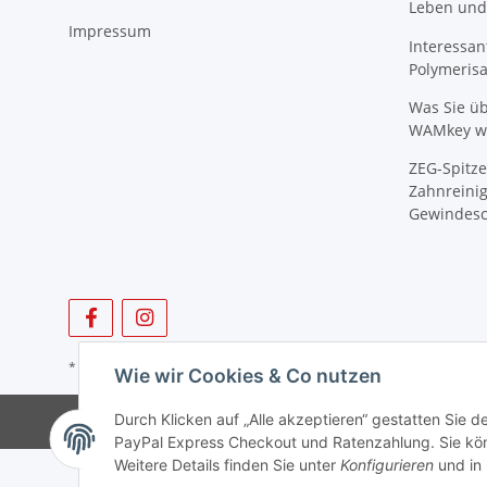
Leben und
Impressum
Interessan
Polymeris
Was Sie ü
WAMkey wi
ZEG-Spitze
Zahnreinig
Gewindesc
* Alle Preise zzgl. gesetzlicher USt., zzgl.
Versand
Wie wir Cookies & Co nutzen
Durch Klicken auf „Alle akzeptieren“ gestatten Sie 
PayPal Express Checkout und Ratenzahlung. Sie könn
Weitere Details finden Sie unter
Konfigurieren
und in