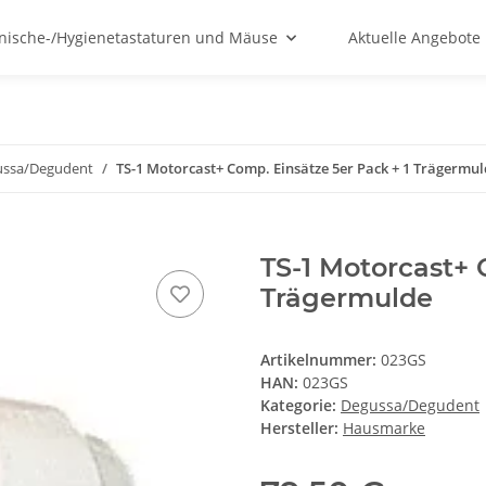
nische-/Hygienetastaturen und Mäuse
Aktuelle Angebote
ussa/Degudent
TS-1 Motorcast+ Comp. Einsätze 5er Pack + 1 Trägermu
TS-1 Motorcast+ 
Trägermulde
Artikelnummer:
023GS
HAN:
023GS
Kategorie:
Degussa/Degudent
Hersteller:
Hausmarke