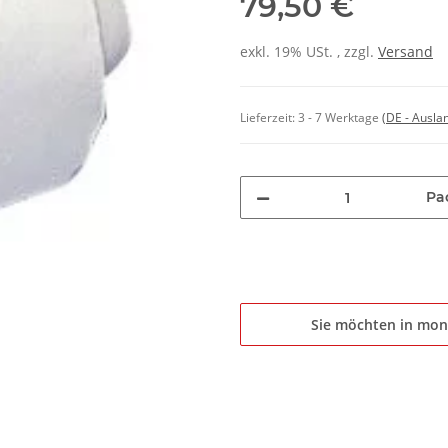
79,50 €
exkl. 19% USt. , zzgl.
Versand
Lieferzeit:
3 - 7 Werktage
(DE - Ausla
Pa
Sie möchten in mon