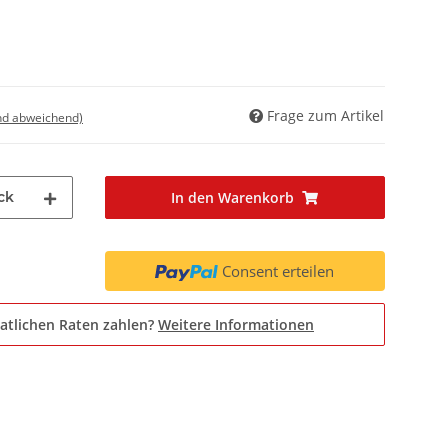
Frage zum Artikel
nd abweichend)
ck
In den Warenkorb
Consent erteilen
atlichen Raten zahlen?
Weitere Informationen