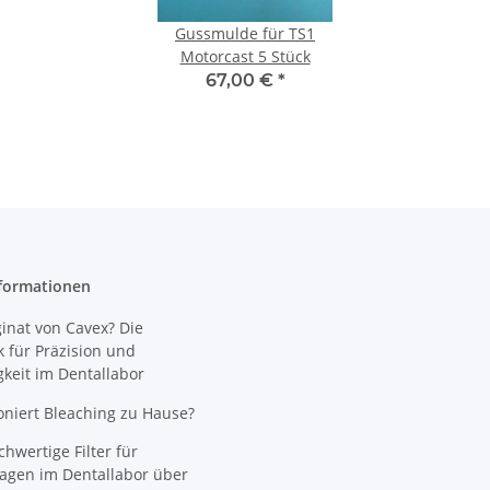
Gussmulde für TS1
Motorcast 5 Stück
67,00 €
*
formationen
nat von Cavex? Die
 für Präzision und
gkeit im Dentallabor
oniert Bleaching zu Hause?
wertige Filter für
agen im Dentallabor über