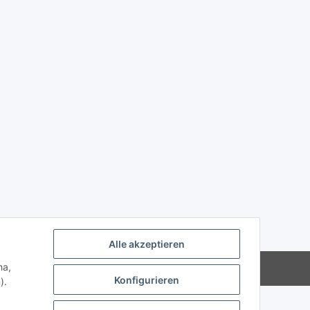
Alle akzeptieren
ha,
Powered by
JTL-Shop
Konfigurieren
).