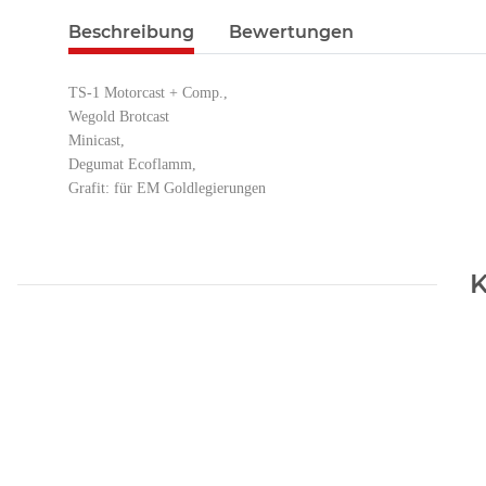
Beschreibung
Bewertungen
TS-1 Motorcast + Comp.,
Wegold Brotcast
Minicast,
Degumat Ecoflamm,
Grafit: für EM Goldlegierungen
K