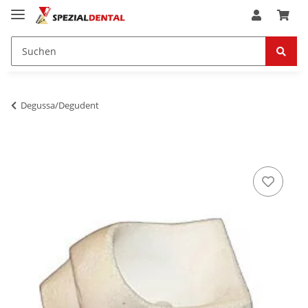
Degussa/Degudent