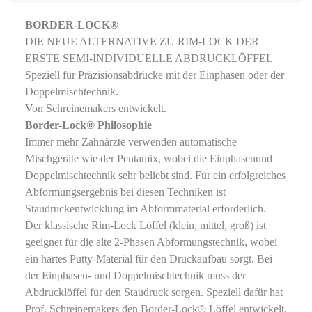
BORDER-LOCK®
DIE NEUE ALTERNATIVE ZU RIM-LOCK DER
ERSTE SEMI-INDIVIDUELLE ABDRUCKLÖFFEL
Speziell für Präzisionsabdrücke mit der Einphasen oder der
Doppelmischtechnik.
Von Schreinemakers entwickelt.
Border-Lock® Philosophie
Immer mehr Zahnärzte verwenden automatische
Mischgeräte wie der Pentamix, wobei die Einphasenund
Doppelmischtechnik sehr beliebt sind. Für ein erfolgreiches
Abformungsergebnis bei diesen Techniken ist
Staudruckentwicklung im Abformmaterial erforderlich.
Der klassische Rim-Lock Löffel (klein, mittel, groß) ist
geeignet für die alte 2-Phasen Abformungstechnik, wobei
ein hartes Putty-Material für den Druckaufbau sorgt. Bei
der Einphasen- und Doppelmischtechnik muss der
Abdrucklöffel für den Staudruck sorgen. Speziell dafür hat
Prof. Schreinemakers den Border-Lock® Löffel entwickelt.