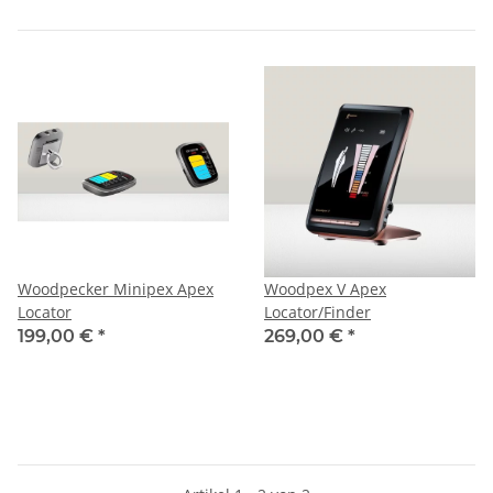
Woodpecker Minipex Apex
Woodpex V Apex
Locator
Locator/Finder
199,00 €
*
269,00 €
*