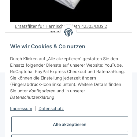
Ersatzfilter für Harnisch & Rieth 42303/DBS 2
19,30 €
*
Wie wir Cookies & Co nutzen
Durch Klicken auf „Alle akzeptieren“ gestatten Sie den
Einsatz folgender Dienste auf unserer Website: YouTube,
ReCaptcha, PayPal Express Checkout und Ratenzahlung.
Sie können die Einstellung jederzeit ändern
(Fingerabdruck-Icon links unten). Weitere Details finden
Sie unter
Konfigurieren
und in unserer
Rechtliche Hinweise
Datenschutzerklärung
.
Impressum
|
Datenschutz
Produktinformationen
Alle akzeptieren