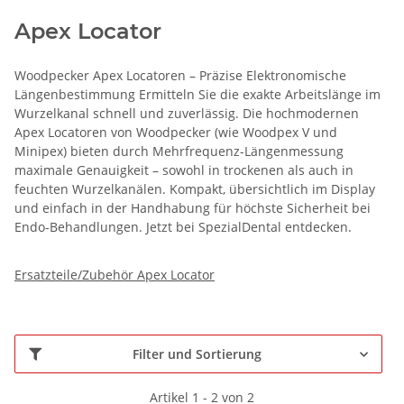
Apex Locator
Woodpecker Apex Locatoren – Präzise Elektronomische
Längenbestimmung Ermitteln Sie die exakte Arbeitslänge im
Wurzelkanal schnell und zuverlässig. Die hochmodernen
Apex Locatoren von Woodpecker (wie Woodpex V und
Minipex) bieten durch Mehrfrequenz-Längenmessung
maximale Genauigkeit – sowohl in trockenen als auch in
feuchten Wurzelkanälen. Kompakt, übersichtlich im Display
und einfach in der Handhabung für höchste Sicherheit bei
Endo-Behandlungen. Jetzt bei SpezialDental entdecken.
Ersatzteile/Zubehör Apex Locator
Filter und Sortierung
Artikel 1 - 2 von 2