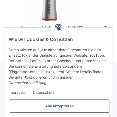
Woodpecker Winkelstück 1:5 WJ-45TL
349,00 €
*
Wie wir Cookies & Co nutzen
Durch Klicken auf „Alle akzeptieren“ gestatten Sie den
Einsatz folgender Dienste auf unserer Website: YouTube,
ReCaptcha, PayPal Express Checkout und Ratenzahlung.
Sie können die Einstellung jederzeit ändern
(Fingerabdruck-Icon links unten). Weitere Details finden
Sie unter
Konfigurieren
und in unserer
Rechtliche Hinweise
Datenschutzerklärung
.
Impressum
|
Datenschutz
Produktinformationen
Alle akzeptieren