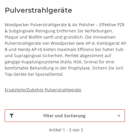
Pulverstrahlgeräte
Woodpecker Pulverstrahlgeräte & Air Polisher – Effektive PZR
& Subgingivale Reinigung Entfernen Sie Verfärbungen,
Plaque und Biofilm sanft und gründlich. Die innovativen
Pulverstrahlgeräte von Woodpecker (wie AP-A, Kombigerät AP-
B und Handy AP-H) bieten maximale Effizienz bei hoher Sub-
und Supragingival-Sicherheit. Perfekt abgestimmt auf
gängige Kupplungssysteme (KaVo, NSK, Sirona) für eine
komfortable Behandlung in der Prophylaxe. Sichern Sie sich
Top-Geräte bei SpezialDental.
Ersatzteile/Zubehör Pulverstrahlgeräte
Filter und Sortierung
Artikel 1 - 3 von 3