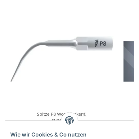
Spitze P8 Woodpecker®
9,99 €
*
Wie wir Cookies & Co nutzen