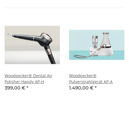
Woodpecker® Dental Air
Woodpecker®
Polisher Handy AP-H
Pulverstrahlgerät AP-A
399,00 €
*
1.490,00 €
*