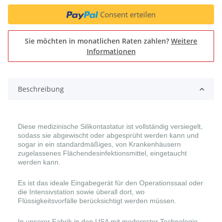
Consent erteilen
Sie möchten in monatlichen Raten zahlen?
Weitere
Informationen
Beschreibung
Diese medizinische Silikontastatur ist vollständig versiegelt,
sodass sie abgewischt oder abgesprüht werden kann und
sogar in ein standardmäßiges, von Krankenhäusern
zugelassenes Flächendesinfektionsmittel, eingetaucht
werden kann.
Es ist das ideale Eingabegerät für den Operationssaal oder
die Intensivstation sowie überall dort, wo
Flüssigkeitsvorfälle berücksichtigt werden müssen.
In unserer Fabrik in den USA mit modernster Technologie