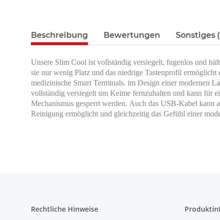
Beschreibung
Bewertungen
Sonstiges (
Unsere Slim Cool ist vollständig versiegelt, fugenlos und h
sie nur wenig Platz und das niedrige Tastenprofil ermöglicht
medizinische Smart Terminals. im Design einer modernen Lapt
vollständig versiegelt um Keime fernzuhalten und kann für e
Mechanismus gesperrt werden. Auch das USB-Kabel kann anges
Reinigung ermöglicht und gleichzeitig das Gefühl einer moder
Rechtliche Hinweise
Produktin