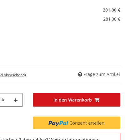
281,00 €
281,00 €
Frage zum Artikel
nd abweichend)
ck
In den Warenkorb
Consent erteilen
atlichen Raten zahlen?
Weitere Informationen