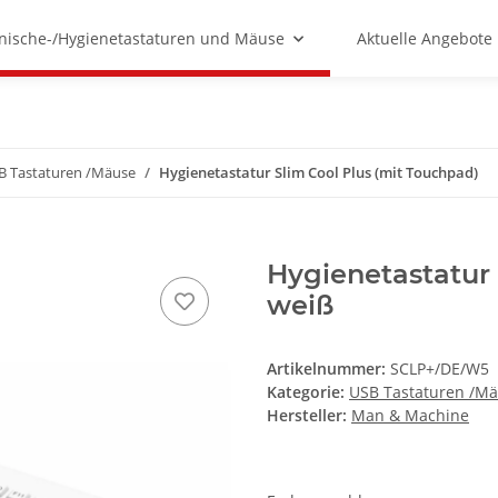
nische-/Hygienetastaturen und Mäuse
Aktuelle Angebote
B Tastaturen /Mäuse
Hygienetastatur Slim Cool Plus (mit Touchpad)
Hygienetastatur 
weiß
Artikelnummer:
SCLP+/DE/W5
Kategorie:
USB Tastaturen /M
Hersteller:
Man & Machine