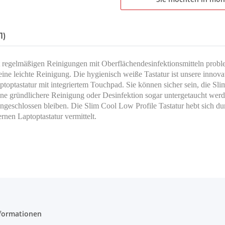
1)
ält regelmäßigen Reinigungen mit Oberflächendesinfektionsmitteln prob
 eine leichte Reinigung.
Die hygienisch weiße Tastatur ist unsere innova
optastatur mit integriertem Touchpad. Sie können sicher sein, die Slim
ine gründlichere Reinigung oder Desinfektion sogar untergetaucht werd
chlossen bleiben. Die Slim Cool Low Profile Tastatur hebt sich durch
nen Laptoptastatur vermittelt.
formationen