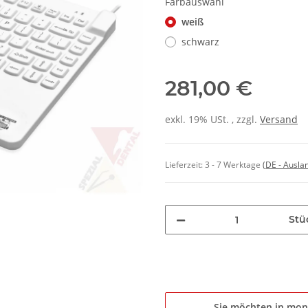
Farbauswahl
weiß
schwarz
281,00 €
exkl. 19% USt. , zzgl.
Versand
Lieferzeit:
3 - 7 Werktage
(DE - Ausla
Stü
Sie möchten in mon