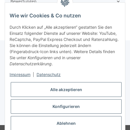
Bewertungen
Wie wir Cookies & Co nutzen
Durch Klicken auf „Alle akzeptieren“ gestatten Sie den
Einsatz folgender Dienste auf unserer Website: YouTube,
ReCaptcha, PayPal Express Checkout und Ratenzahlung.
Sie können die Einstellung jederzeit ändern
(Fingerabdruck-Icon links unten). Weitere Details finden
Sie unter
Konfigurieren
und in unserer
Rechtliche Hinweise
Datenschutzerklärung
.
Impressum
|
Datenschutz
Produktinformationen
Alle akzeptieren
Konfigurieren
* Alle Preise zzgl. gesetzlicher USt., zzgl.
Versand
Ablehnen