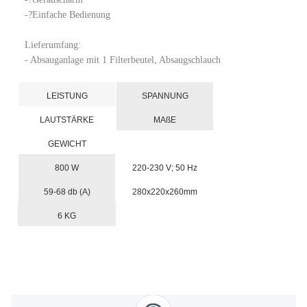
-?Einfache Bedienung
Lieferumfang:
- Absauganlage mit 1 Filterbeutel, Absaugschlauch
LEISTUNG
SPANNUNG
LAUTSTÄRKE
MAßE
GEWICHT
800 W
220-230 V; 50 Hz
59-68 db (A)
280x220x260mm
6 KG