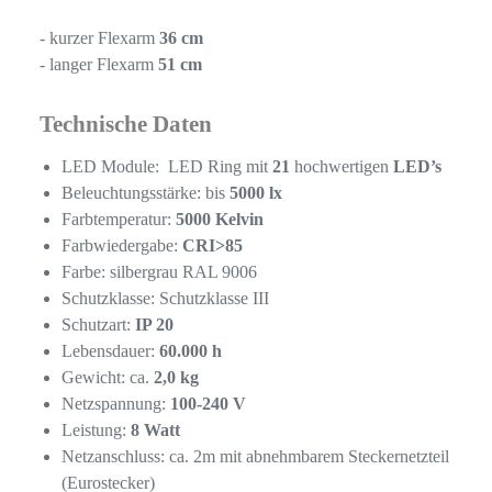
- kurzer Flexarm
36 cm
- langer Flexarm
51 cm
Technische Daten
LED Module: LED Ring mit
21
hochwertigen
LED’s
Beleuchtungsstärke: bis
5000 lx
Farbtemperatur:
5000 Kelvin
Farbwiedergabe:
CRI>85
Farbe: silbergrau RAL 9006
Schutzklasse: Schutzklasse III
Schutzart:
IP 20
Lebensdauer:
60.000 h
Gewicht: ca.
2,0 kg
Netzspannung:
100-240 V
Leistung:
8 Watt
Netzanschluss: ca. 2m mit abnehmbarem Steckernetzteil
(Eurostecker)