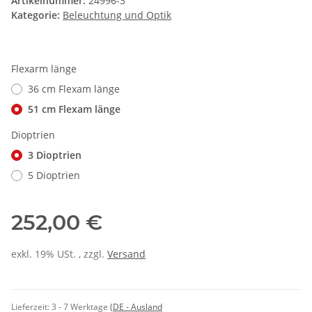
Artikelnummer:
24996-3
Kategorie:
Beleuchtung und Optik
Flexarm länge
36 cm Flexam länge
51 cm Flexam länge
Dioptrien
3 Dioptrien
5 Dioptrien
252,00 €
exkl. 19% USt. , zzgl.
Versand
Lieferzeit:
3 - 7 Werktage
(DE - Ausland