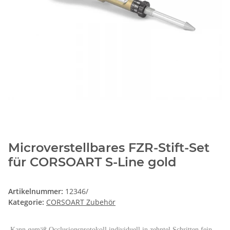
Microverstellbares FZR-Stift-Set
für CORSOART S-Line gold
Artikelnummer:
12346/
Kategorie:
CORSOART Zubehör
Kann gemäß Occlusionsprotokoll individuell in zehntel Schritten fein