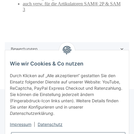
auch verw. für die Artikulatoren SAM® 2P & SAM
3
Bewertungen
Wie wir Cookies & Co nutzen
Durch Klicken auf „Alle akzeptieren“ gestatten Sie den
Einsatz folgender Dienste auf unserer Website: YouTube,
ReCaptcha, PayPal Express Checkout und Ratenzahlung.
Sie können die Einstellung jederzeit ändern
(Fingerabdruck-Icon links unten). Weitere Details finden
Sie unter
Konfigurieren
und in unserer
Rechtliche Hinweise
Datenschutzerklärung
.
Impressum
|
Datenschutz
Produktinformationen