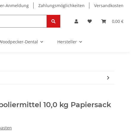
ter-Anmeldung
Zahlungsmöglichkeiten
Versandkosten
0,00 €
Woodpecker-Dental
Hersteller
liermittel 10,0 kg Papiersack
rpasten