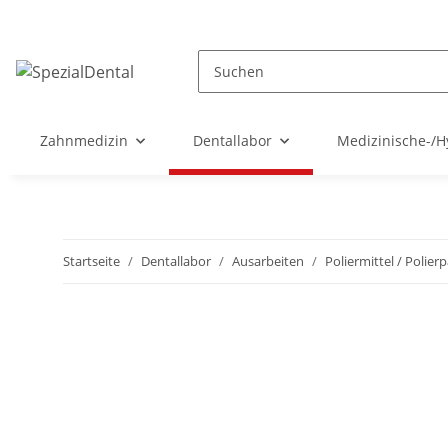
Zahnmedizin
Dentallabor
Medizinische-/H
Startseite
Dentallabor
Ausarbeiten
Poliermittel / Polier