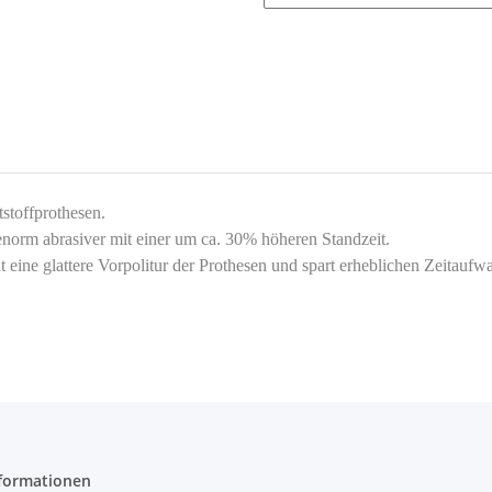
tstoffprothesen.
 enorm abrasiver mit einer um ca. 30% höheren Standzeit.
ht eine glattere Vorpolitur der Prothesen und spart erheblichen Zeitauf
formationen