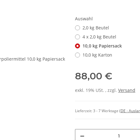
Auswahl
2,0 kg Beutel
4 x 2,0 kg Beutel
10,0 kg Papiersack
10,0 kg Karton
88,00 €
exkl. 19% USt. , zzgl.
Versand
Lieferzeit:
3 - 7 Werktage
(DE - Ausla