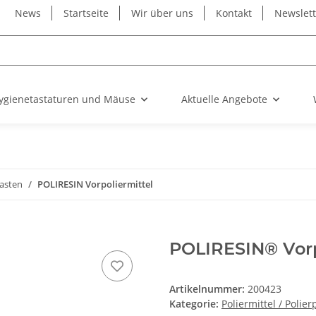
News
Startseite
Wir über uns
Kontakt
Newslet
ygienetastaturen und Mäuse
Aktuelle Angebote
pasten
POLIRESIN Vorpoliermittel
POLIRESIN® Vorpo
Artikelnummer:
200423
Kategorie:
Poliermittel / Polie