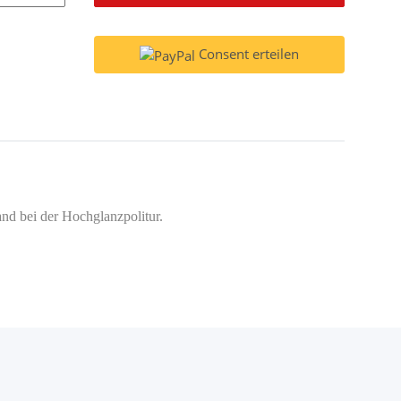
Consent erteilen
wand bei der Hochglanzpolitur.