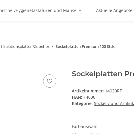
nische-/Hygienetastaturen und Mäuse
Aktuelle Angebote
rtikulationsplatten/Zubehör
Sockelplatten Premium 100 Stck.
Sockelplatten Pr
Artikelnummer:
14030RT
HAN:
14030
Kategorie:
Sockel-/ und Artiku
Farbauswahl