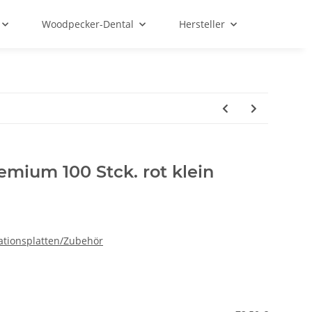
Woodpecker-Dental
Hersteller
emium 100 Stck. rot klein
lationsplatten/Zubehör