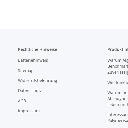
Rechtliche Hinweise
Produktin
Batteriehinweis
Warum Algi
Benchmark
Sitemap
Zuverlässi
Widerrufsbelehrung
Wie funkti
Datenschutz
Warum hoch
Absauganl
AGB
Leben und
Impressum
Interessan
Polymeris