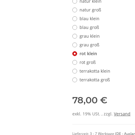
natur klein
natur groß
blau klein
blau groß
grau klein
grau groß
rot klein
rot groß
terrakotta klein
terrakotta groß
78,00 €
exkl. 19% USt. , zzgl.
Versand
Lieferzeit:
3 - 7 Werktage
(DE - Ausla