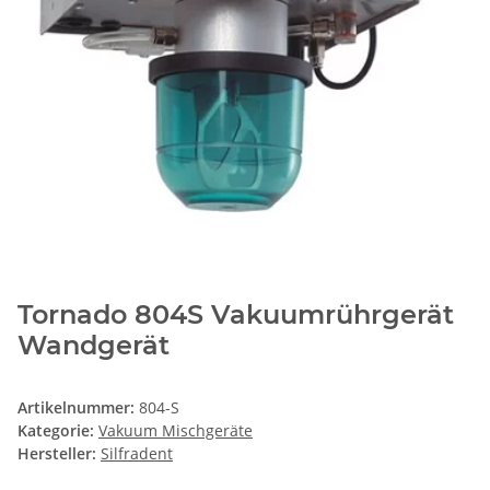
Tornado 804S Vakuumrührgerät
Wandgerät
Artikelnummer:
804-S
Kategorie:
Vakuum Mischgeräte
Hersteller:
Silfradent