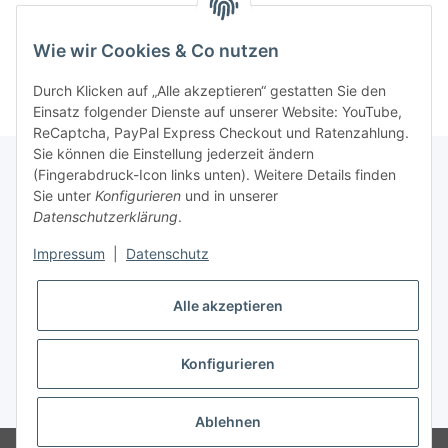
Wie wir Cookies & Co nutzen
Durch Klicken auf „Alle akzeptieren“ gestatten Sie den
Einsatz folgender Dienste auf unserer Website: YouTube,
ReCaptcha, PayPal Express Checkout und Ratenzahlung.
Sie können die Einstellung jederzeit ändern
(Fingerabdruck-Icon links unten). Weitere Details finden
Sie unter
Konfigurieren
und in unserer
Rechtliche Hinweise
Datenschutzerklärung
.
Impressum
|
Datenschutz
Produktinformationen
Alle akzeptieren
Konfigurieren
* Alle Preise zzgl. gesetzlicher USt., zzgl.
Versand
Ablehnen