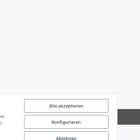
Alle akzeptieren
ha,
Powered by
JTL-Shop
Konfigurieren
).
Ablehnen