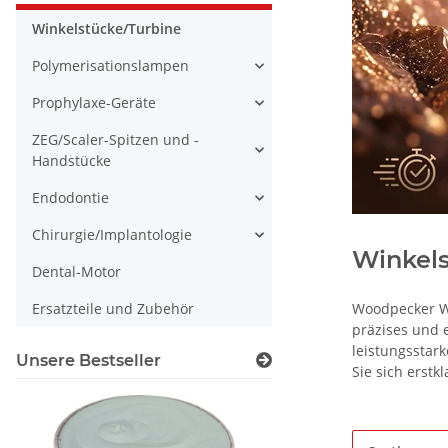
Winkelstücke/Turbine
Polymerisationslampen
Prophylaxe-Geräte
ZEG/Scaler-Spitzen und -
Handstücke
Endodontie
Chirurgie/Implantologie
Winkels
Dental-Motor
Woodpecker Wi
Ersatzteile und Zubehör
präzises und e
leistungsstar
Unsere Bestseller
Sie sich erstk