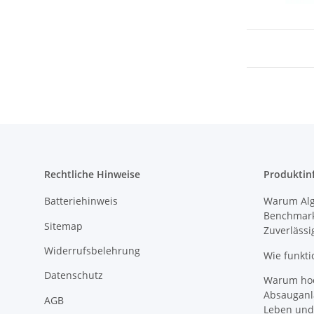
Rechtliche Hinweise
Produktin
Batteriehinweis
Warum Algi
Benchmark
Sitemap
Zuverlässi
Widerrufsbelehrung
Wie funkti
Datenschutz
Warum hoch
Absauganl
AGB
Leben und