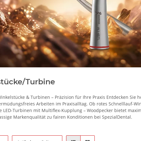
tücke/Turbine
nkelstücke & Turbinen – Präzision für Ihre Praxis Entdecken Sie
rmüdungsfreies Arbeiten im Praxisalltag. Ob rotes Schnelllauf-Win
ke LED-Turbinen mit Multiflex-Kupplung – Woodpecker bietet maxim
lassige Markenqualität zu fairen Konditionen bei SpezialDental.