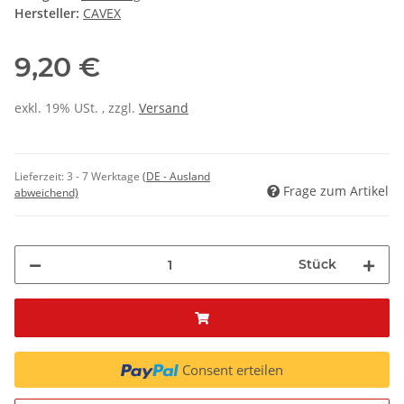
Hersteller:
CAVEX
9,20 €
exkl. 19% USt. , zzgl.
Versand
Lieferzeit:
3 - 7 Werktage
(DE - Ausland
Frage zum Artikel
abweichend)
Stück
Consent erteilen