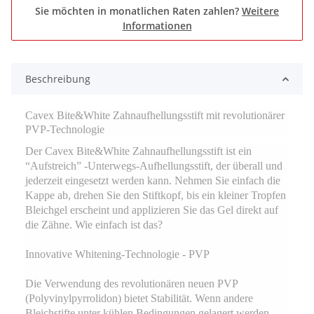
Sie möchten in monatlichen Raten zahlen?
Weitere
Informationen
Beschreibung
Cavex Bite&White Zahnaufhellungsstift mit revolutionärer
PVP-Technologie
Der Cavex Bite&White Zahnaufhellungsstift ist ein
“Aufstreich” -Unterwegs-Aufhellungsstift, der überall und
jederzeit eingesetzt werden kann. Nehmen Sie einfach die
Kappe ab, drehen Sie den Stiftkopf, bis ein kleiner Tropfen
Bleichgel erscheint und applizieren Sie das Gel direkt auf
die Zähne. Wie einfach ist das?
Innovative Whitening-Technologie - PVP
Die Verwendung des revolutionären neuen PVP
(Polyvinylpyrrolidon) bietet Stabilität. Wenn andere
Bleichstifte unter kühlen Bedingungen gelagert werden