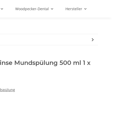
Woodpecker-Dental
Hersteller
Rinse Mundspülung 500 ml 1 x
dspülung