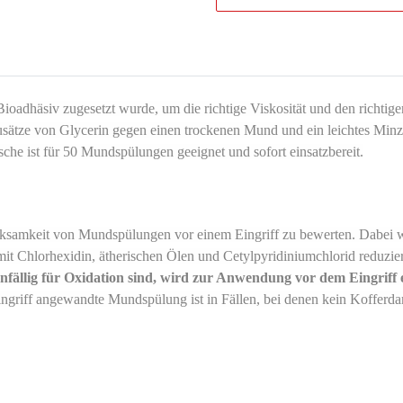
oadhäsiv zugesetzt wurde, um die richtige Viskosität und den richtige
Zusätze von Glycerin gegen einen trockenen Mund und ein leichtes Min
he ist für 50 Mundspülungen geeignet und sofort einsatzbereit.
ksamkeit von Mundspülungen vor einem Eingriff zu bewerten. Dabei w
it Chlorhexidin, ätherischen Ölen und Cetylpyridiniumchlorid reduzi
fällig für Oxidation sind, wird zur Anwendung vor dem Eingriff 
ngriff angewandte Mundspülung ist in Fällen, bei denen kein Kofferd