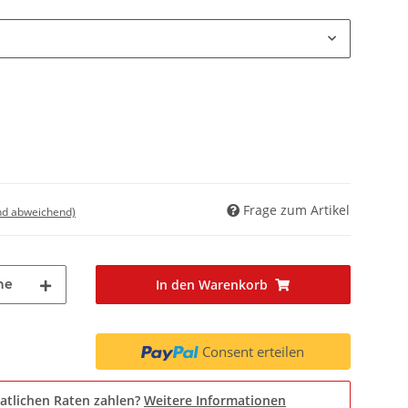
Frage zum Artikel
nd abweichend)
he
In den Warenkorb
Consent erteilen
atlichen Raten zahlen?
Weitere Informationen