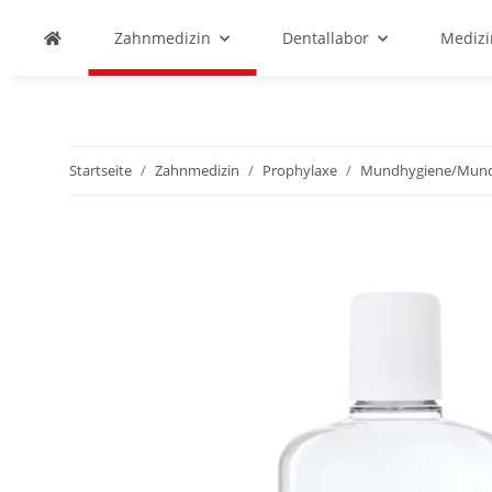
Zahnmedizin
Dentallabor
Medizi
Startseite
Zahnmedizin
Prophylaxe
Mundhygiene/Mund