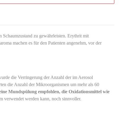
n Schaumzustand zu gewährleisten. Erythrit mit
zaroma machen es für den Patienten angenehm, vor der
urde die Verringerung der Anzahl der im Aerosol
erten die Anzahl der Mikroorganismen um mehr als 60
eine Mundspülung empfohlen, die Oxidationsmittel wie
am verwendet werden kann, noch sinnvoller.