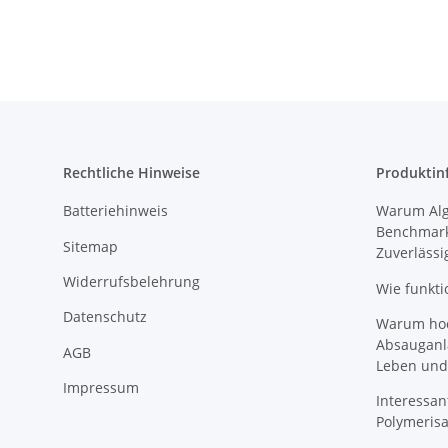
Rechtliche Hinweise
Produktin
Batteriehinweis
Warum Algi
Benchmark
Sitemap
Zuverlässi
Widerrufsbelehrung
Wie funkti
Datenschutz
Warum hoch
Absauganl
AGB
Leben und
Impressum
Interessan
Polymeris