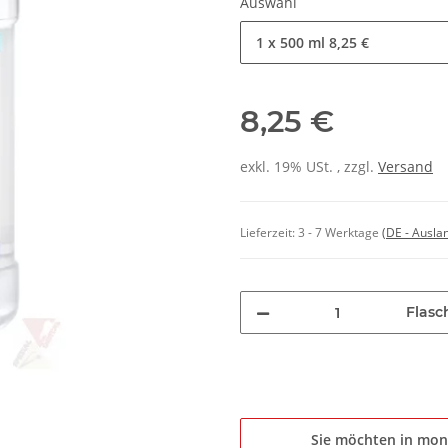
Auswahl
1 x 500 ml
8,25 €
8,25 €
exkl. 19% USt. , zzgl.
Versand
Lieferzeit:
3 - 7 Werktage
(DE - Ausla
Flasc
Sie möchten in mon