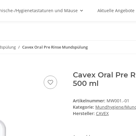
nische-/Hygienetastaturen und Mäuse
Aktuelle Angebote
spülung
Cavex Oral Pre Rinse Mundspülung
Cavex Oral Pre 
500 ml
Artikelnummer:
MW001.-01
Kategorie:
Mundhygiene/Mun
Hersteller:
CAVEX