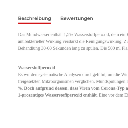
Beschreibung
Bewertungen
Das Mundwasser enthält 1,5% Wasserstoffperoxid, dem ein Bi
antibakterieller Wirkung verstärkt die Reinigungswirkung. 
Behandlung 30-60 Sekunden lang zu spülen. Die 500 ml Flasc
Wasserstoffperoxid
Es wurden systematische Analysen durchgeführt, um die Wir
freigesetzten Mikroorganismen verglichen. Mundspülungen m
%.
Doch aufgrund dessen, dass Viren vom Corona-Typ an
1-prozentiges Wasserstoffperoxid enthält.
Eine vor dem Ei