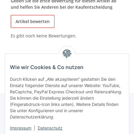
Geben Sie die erste Bewertung für diesen Artikel ab
und helfen Sie Anderen bei der Kaufentscheidung
Artikel bewerten
Es gibt noch keine Bewertungen.
Wie wir Cookies & Co nutzen
Durch Klicken auf „Alle akzeptieren“ gestatten Sie den
Einsatz folgender Dienste auf unserer Website: YouTube,
ReCaptcha, PayPal Express Checkout und Ratenzahlung.
Sie können die Einstellung jederzeit ändern
(Fingerabdruck-Icon links unten). Weitere Details finden
Sie unter
Konfigurieren
und in unserer
Rechtliche Hinweise
Datenschutzerklärung
.
Impressum
|
Datenschutz
Produktinformationen