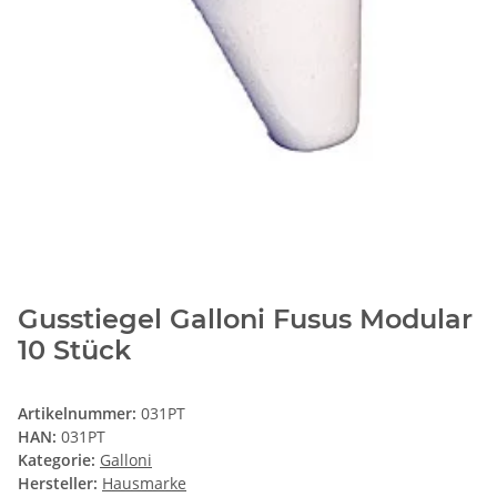
Gusstiegel Galloni Fusus Modular
10 Stück
Artikelnummer:
031PT
HAN:
031PT
Kategorie:
Galloni
Hersteller:
Hausmarke