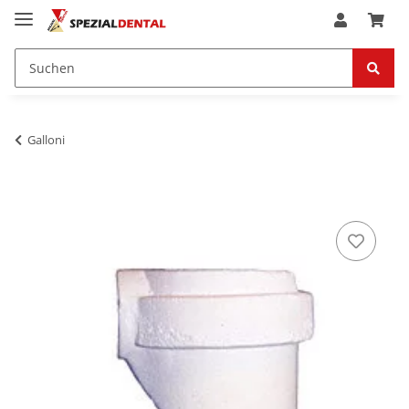
Galloni