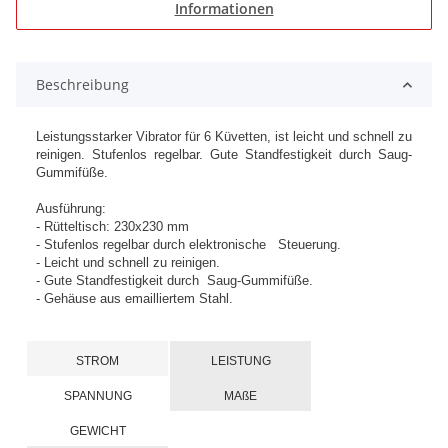
Informationen
Beschreibung
Leistungsstarker Vibrator für 6 Küvetten, ist leicht und schnell zu
reinigen. Stufenlos regelbar. Gute Standfestigkeit durch Saug-
Gummifüße.
Ausführung:
- Rütteltisch: 230x230 mm
- Stufenlos regelbar durch elektronische Steuerung.
- Leicht und schnell zu reinigen.
- Gute Standfestigkeit durch Saug-Gummifüße.
- Gehäuse aus emailliertem Stahl.
STROM
LEISTUNG
SPANNUNG
MAßE
GEWICHT