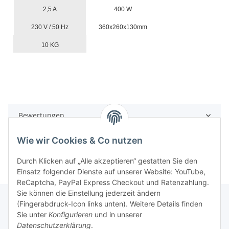
2,5 A
400 W
230 V / 50 Hz
360x260x130mm
10 KG
Bewertungen
Wie wir Cookies & Co nutzen
Durch Klicken auf „Alle akzeptieren“ gestatten Sie den
Einsatz folgender Dienste auf unserer Website: YouTube,
ReCaptcha, PayPal Express Checkout und Ratenzahlung.
Sie können die Einstellung jederzeit ändern
(Fingerabdruck-Icon links unten). Weitere Details finden
Sie unter
Konfigurieren
und in unserer
Rechtliche Hinweise
Datenschutzerklärung
.