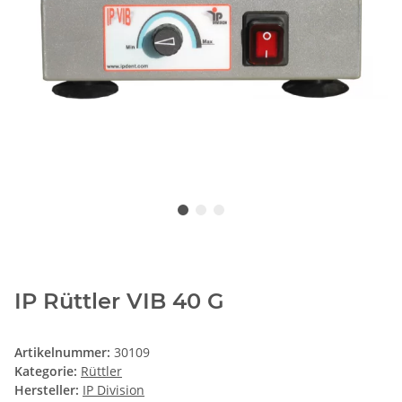
IP Rüttler VIB 40 G
Artikelnummer:
30109
Kategorie:
Rüttler
Hersteller:
IP Division