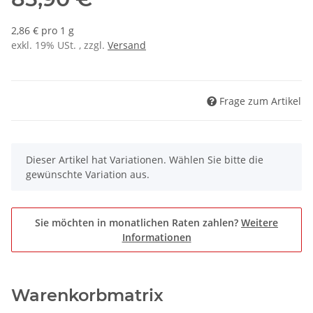
2,86 € pro 1 g
exkl. 19% USt. , zzgl.
Versand
Frage zum Artikel
x
Dieser Artikel hat Variationen. Wählen Sie bitte die
gewünschte Variation aus.
Sie möchten in monatlichen Raten zahlen?
Weitere
Informationen
Warenkorbmatrix