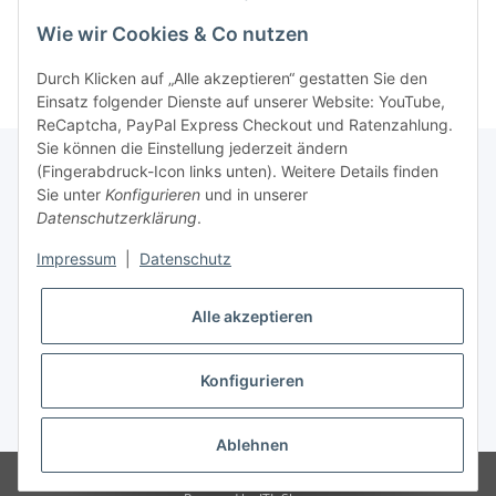
Wie wir Cookies & Co nutzen
Durch Klicken auf „Alle akzeptieren“ gestatten Sie den
Einsatz folgender Dienste auf unserer Website: YouTube,
ReCaptcha, PayPal Express Checkout und Ratenzahlung.
Sie können die Einstellung jederzeit ändern
(Fingerabdruck-Icon links unten). Weitere Details finden
Sie unter
Konfigurieren
und in unserer
Rechtliche Hinweise
Datenschutzerklärung
.
Impressum
|
Datenschutz
Produktinformationen
Alle akzeptieren
Konfigurieren
* Alle Preise zzgl. gesetzlicher USt., zzgl.
Versand
Ablehnen
© SpezialDental