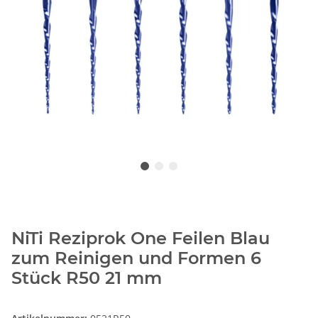
NiTi Reziprok One Feilen Blau
zum Reinigen und Formen 6
Stück R50 21 mm