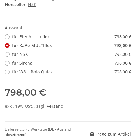
Hersteller:
NSK
Auswahl
für BienAir Uniflex
798,00 €
für KaVo MULTIflex
798,00 €
für NSK
798,00 €
für Sirona
798,00 €
für W&H Roto Quick
798,00 €
798,00 €
exkl. 19% USt. , zzgl.
Versand
Lieferzeit:
3 - 7 Werktage
(DE - Ausland
Frage zum Artikel
abweichend)