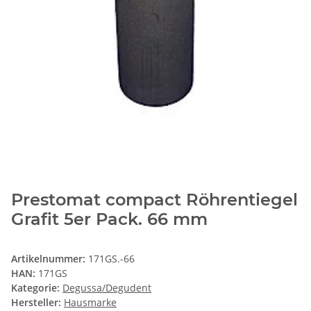
Prestomat compact Röhrentiegel
Grafit 5er Pack. 66 mm
Artikelnummer:
171GS.-66
HAN:
171GS
Kategorie:
Degussa/Degudent
Hersteller:
Hausmarke