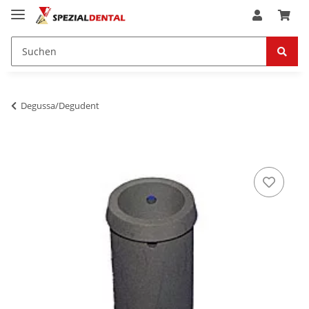
Degussa/Degudent