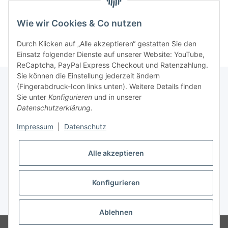
Wie wir Cookies & Co nutzen
Durch Klicken auf „Alle akzeptieren“ gestatten Sie den
Einsatz folgender Dienste auf unserer Website: YouTube,
ReCaptcha, PayPal Express Checkout und Ratenzahlung.
Sie können die Einstellung jederzeit ändern
(Fingerabdruck-Icon links unten). Weitere Details finden
Sie unter
Konfigurieren
und in unserer
Rechtliche Hinweise
Datenschutzerklärung
.
Impressum
|
Datenschutz
Produktinformationen
Alle akzeptieren
Konfigurieren
* Alle Preise zzgl. gesetzlicher USt., zzgl.
Versand
Ablehnen
© SpezialDental