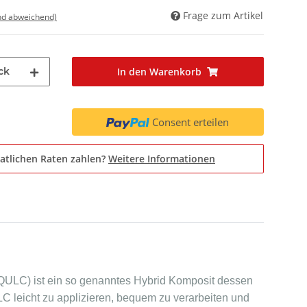
Frage zum Artikel
nd abweichend)
ck
In den Warenkorb
Consent erteilen
atlichen Raten zahlen?
Weitere Informationen
 (QULC) ist ein so genanntes Hybrid Komposit dessen
LC leicht zu applizieren, bequem zu verarbeiten und