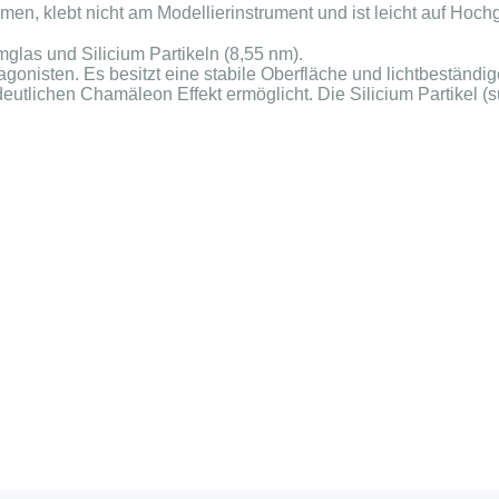
rmen, klebt nicht am Modellierinstrument und ist leicht auf Hoch
las und Silicium Partikeln (8,55 nm).
gonisten. Es besitzt eine stabile Oberfläche und lichtbeständi
eutlichen Chamäleon Effekt ermöglicht. Die Silicium Partikel (s