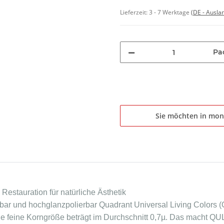
Lieferzeit:
3 - 7 Werktage
(DE - Ausla
Pa
Sie möchten in mon
Restauration für natürliche Ästhetik
stbar und hochglanzpolierbar Quadrant Universal Living Colors
ie feine Korngröße beträgt im Durchschnitt 0,7µ. Das macht QU