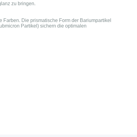
glanz zu bringen.
ge Farben. Die prismatische Form der Bariumpartikel
ubmicron Partikel) sichern die optimalen