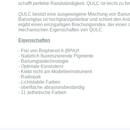
schafft perfekte Randständigkeit. QULC ist leicht zu fo
QULC besitzt eine ausgewogene Mischung von Bariumg
Bariumglas ist hochglanzpolierbar und schont den Anta
ergibt einen einzigartigen Brechungsindex, der einen d
mechanischen Eigenschaften von QULC.
Eigenschaften
- Frei von Bisphenol A (BPA)!!
- Natürlich fluoreszierende Pigmente
- Bariumglastechnologie
- Optimale Konsistenz
- Klebt nicht am Modellierinstrument
- Radiopak
- Lichtstabile Farben
- oberfläche abrasionsbeständig
- 11 ästhetische Farben