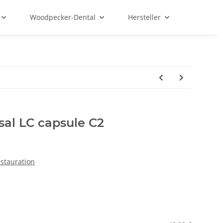
Woodpecker-Dental
Hersteller
sal LC capsule C2
stauration