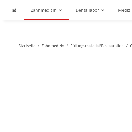
Zahnmedizin
Dentallabor
Medizi
Startseite
Zahnmedizin
Füllungsmaterial/Restauration
Q