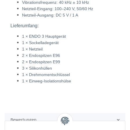
Vibrationsfrequenz: 40 kHz ± 10 kHz
Netzteil-Eingang: 100–240 V, 50/60 Hz
Netzteil-Ausgang: DC 5 V / 1 A
Lieferumfang:
1 × ENDO 3 Hauptgerät
1 × Sockelladegerät
1 × Netzteil
2 × Endospitzen E96
2 × Endospitzen E99
3 × Silikonhüllen
1 × Drehmomentschlüssel
1 × Einweg-Isolationshülse
Bewertungen