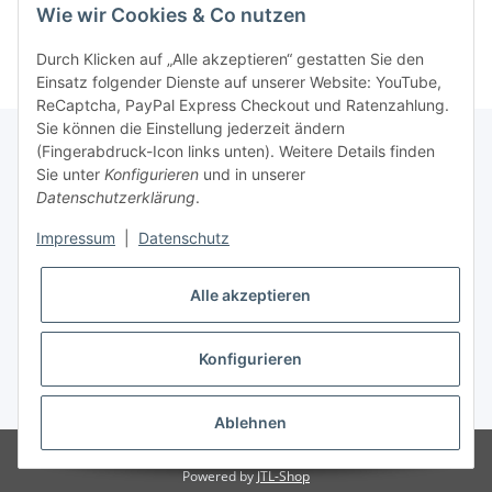
Wie wir Cookies & Co nutzen
Durch Klicken auf „Alle akzeptieren“ gestatten Sie den
Einsatz folgender Dienste auf unserer Website: YouTube,
ReCaptcha, PayPal Express Checkout und Ratenzahlung.
Sie können die Einstellung jederzeit ändern
(Fingerabdruck-Icon links unten). Weitere Details finden
Sie unter
Konfigurieren
und in unserer
Rechtliche Hinweise
Datenschutzerklärung
.
Impressum
|
Datenschutz
Produktinformationen
Alle akzeptieren
Konfigurieren
* Alle Preise zzgl. gesetzlicher USt., zzgl.
Versand
Ablehnen
© SpezialDental
Powered by
JTL-Shop