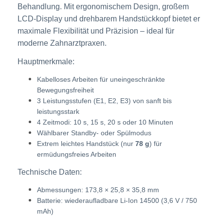
Behandlung. Mit ergonomischem Design, großem
LCD-Display und drehbarem Handstückkopf bietet er
maximale Flexibilität und Präzision – ideal für
moderne Zahnarztpraxen.
Hauptmerkmale:
Kabelloses Arbeiten für uneingeschränkte
Bewegungsfreiheit
3 Leistungsstufen (E1, E2, E3) von sanft bis
leistungsstark
4 Zeitmodi: 10 s, 15 s, 20 s oder 10 Minuten
Wählbarer Standby- oder Spülmodus
Extrem leichtes Handstück (nur
78 g
) für
ermüdungsfreies Arbeiten
Technische Daten:
Abmessungen: 173,8 × 25,8 × 35,8 mm
Batterie: wiederaufladbare Li-Ion 14500 (3,6 V / 750
mAh)