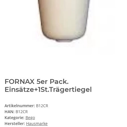
FORNAX 5er Pack.
Einsätze+1St.Trägertiegel
Artikelnummer:
B12CR
HAN:
B12CR
Kategorie:
Bego
Hersteller:
Hausmarke