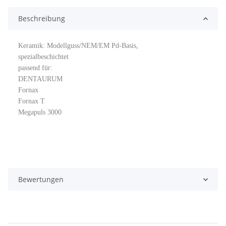
Beschreibung
Keramik: Modellguss/NEM/EM Pd-Basis,
spezialbeschichtet
passend für:
DENTAURUM
Fornax
Fornax T
Megapuls 3000
Bewertungen