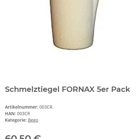
Schmelztiegel FORNAX 5er Pack
Artikelnummer:
003CR.
HAN:
003CR
Kategorie:
Bego
60,50 €