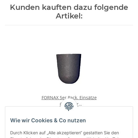
Kunden kauften dazu folgende
Artikel:
FORNAX 5er Pack. Einsätze
Grafit für
EM+1St.Trägertiegel
61,50 €
*
Wie wir Cookies & Co nutzen
Durch Klicken auf „Alle akzeptieren“ gestatten Sie den