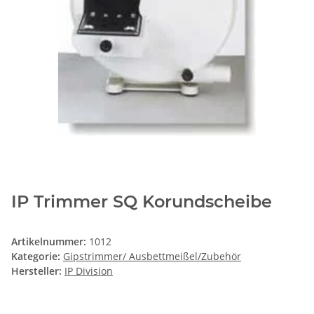
IP Trimmer SQ Korundscheibe
Artikelnummer:
1012
Kategorie:
Gipstrimmer/ Ausbettmeißel/Zubehör
Hersteller:
IP Division