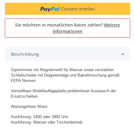
Consent erteilen
Sie möchten in monatlichen Raten zahlen?
Weitere
Informationen
Beschreibung
Gipstrimmer mit Magnetventil für Wasser sowie verstärkter
Schleifscheibe mit Doppeleinlage und Bakelitmischung gemäß
FEPA Normen.
Verstellbare Modellauflageplatte,problemloser Austausch der
Ersatzscheiben.
Wartungsfreier Motor.
Ausführung: 1400 oder 2800 U/m
Ausführung: Wasser oder Trockenbetrieb.