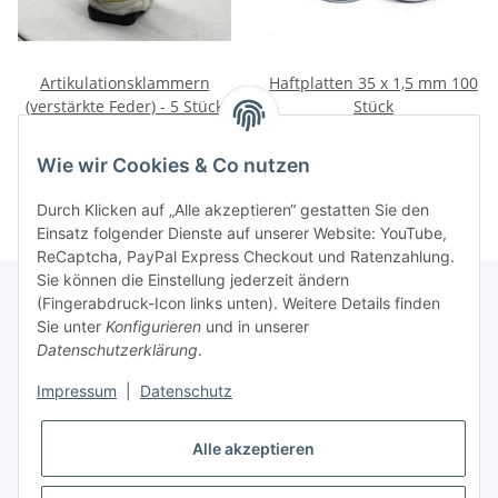
Artikulationsklammern
Haftplatten 35 x 1,5 mm 100
(verstärkte Feder) - 5 Stück
Stück
32,00 €
*
28,87 €
*
Wie wir Cookies & Co nutzen
Durch Klicken auf „Alle akzeptieren“ gestatten Sie den
Einsatz folgender Dienste auf unserer Website: YouTube,
ReCaptcha, PayPal Express Checkout und Ratenzahlung.
Sie können die Einstellung jederzeit ändern
(Fingerabdruck-Icon links unten). Weitere Details finden
Sie unter
Konfigurieren
und in unserer
Rechtliche Hinweise
Datenschutzerklärung
.
Impressum
|
Datenschutz
Produktinformationen
Alle akzeptieren