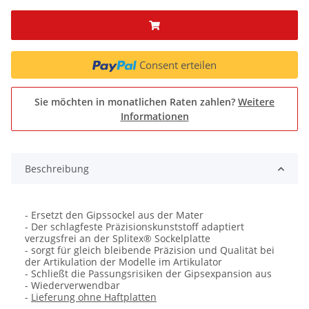
Consent erteilen
Sie möchten in monatlichen Raten zahlen?
Weitere
Informationen
Beschreibung
- Ersetzt den Gipssockel aus der Mater
- Der schlagfeste Präzisionskunststoff adaptiert
verzugsfrei an der Splitex® Sockelplatte
- sorgt für gleich bleibende Präzision und Qualität bei
der Artikulation der Modelle im Artikulator
- Schließt die Passungsrisiken der Gipsexpansion aus
- Wiederverwendbar
-
Lieferung ohne Haftplatten