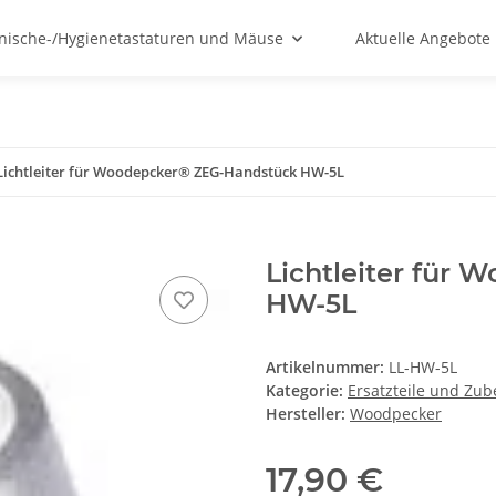
nische-/Hygienetastaturen und Mäuse
Aktuelle Angebote
Lichtleiter für Woodepcker® ZEG-Handstück HW-5L
Lichtleiter für
HW-5L
Artikelnummer:
LL-HW-5L
Kategorie:
Ersatzteile und Zub
Hersteller:
Woodpecker
17,90 €