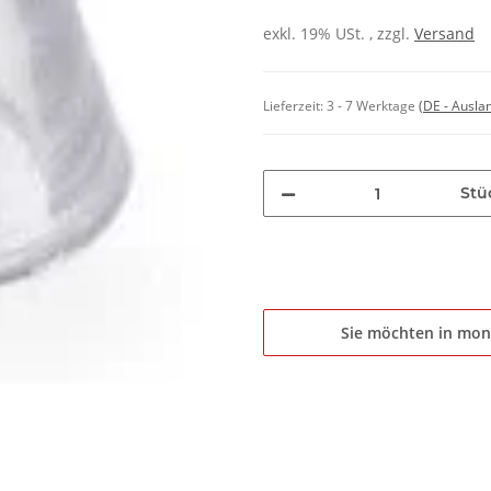
exkl. 19% USt. , zzgl.
Versand
Lieferzeit:
3 - 7 Werktage
(DE - Ausla
Stü
Sie möchten in mon