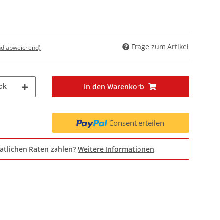
Frage zum Artikel
nd abweichend)
ck
In den Warenkorb
Consent erteilen
atlichen Raten zahlen?
Weitere Informationen