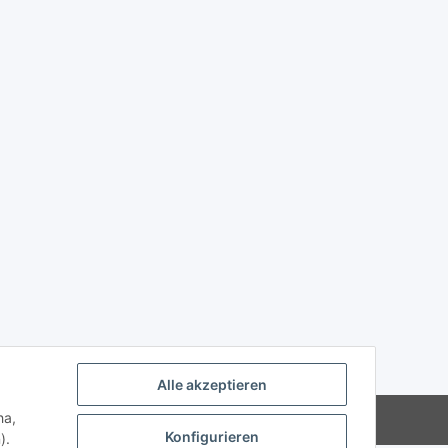
Alle akzeptieren
ha,
Powered by
JTL-Shop
Konfigurieren
).