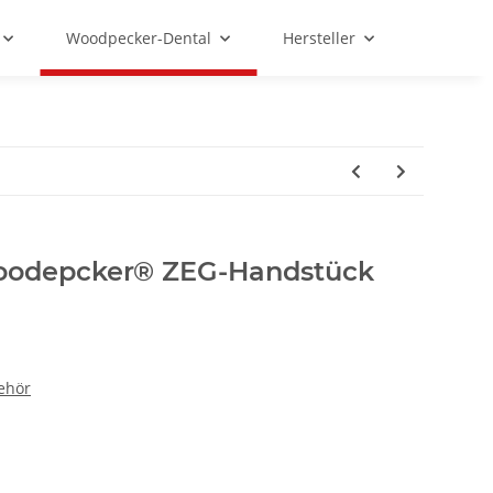
Woodpecker-Dental
Hersteller
 Woodepcker® ZEG-Handstück
ehör