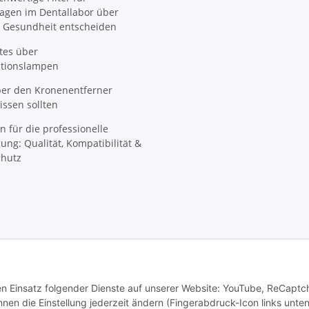
agen im Dentallabor über
 Gesundheit entscheiden
tes über
ationslampen
ber den Kronenentferner
ssen sollten
n für die professionelle
ung: Qualität, Kompatibilität &
hutz
den Einsatz folgender Dienste auf unserer Website: YouTube, ReCaptc
© SpezialDental
en die Einstellung jederzeit ändern (Fingerabdruck-Icon links unten