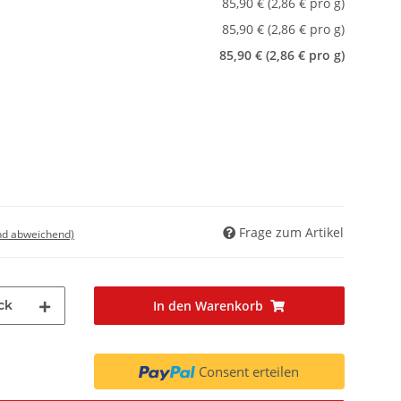
85,90 € (2,86 € pro g)
85,90 € (2,86 € pro g)
85,90 € (2,86 € pro g)
Frage zum Artikel
nd abweichend)
ck
In den Warenkorb
Consent erteilen