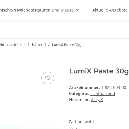
nische-/Hygienetastaturen und Mäuse
Aktuelle Angebote
rkunsstoff
Lichthärtend
LumiX Paste 30g
LumiX Paste 30g 
Artikelnummer:
1-824-003-00
Kategorie:
Lichthärtend
Hersteller:
AcrylX
Farbauswahl