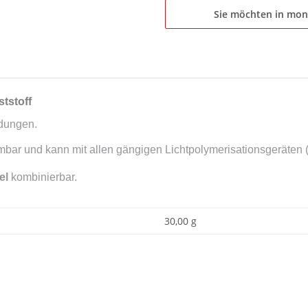
Sie möchten in mon
tstoff
ndungen.
rmbar und kann mit allen gängigen Lichtpolymerisationsgeräten
el
kombinierbar.
30,00 g