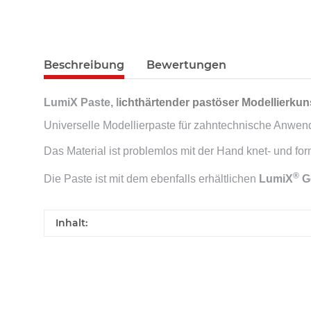
Beschreibung
Bewertungen
LumiX Paste, l
ichthärtender pastöser Modellierkuns
Universelle Modellierpaste für zahntechnische Anwe
Das Material ist problemlos mit der Hand knet- und fo
®
Die Paste ist mit dem ebenfalls erhältlichen
LumiX
G
Inhalt: