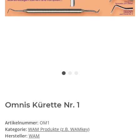
Omnis Kürette Nr. 1
Artikelnummer:
OM1
Kategorie:
WAM Produkte (z.B. WAMkey)
Hersteller:
WAM