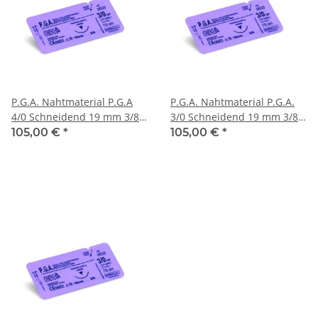
P.G.A. Nahtmaterial P.G.A
P.G.A. Nahtmaterial P.G.A.
4/0 Schneidend 19 mm 3/8
3/0 Schneidend 19 mm 3/8
kreisförmig Schneidend
kreisförmig Schneidend
105,00 €
*
105,00 €
*