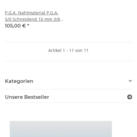
P.G.A. Nahtmaterial P.G.A.
5/0 Schneidend 16 mm 3/8
kreisförmig Schneidend
105,00 €
*
Artikel 1 - 11 von 11
Kategorien
Unsere Bestseller