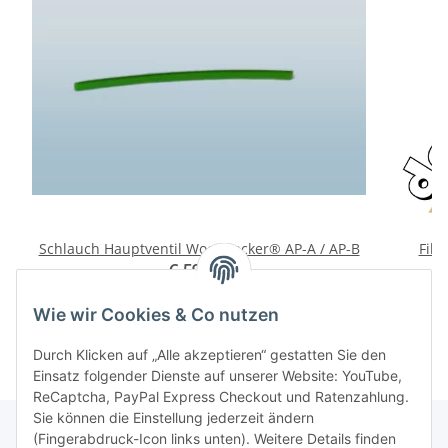
Schlauch Hauptventil Woodpecker® AP-A / AP-B
Filt
6,59 €
*
Wie wir Cookies & Co nutzen
Durch Klicken auf „Alle akzeptieren“ gestatten Sie den
Einsatz folgender Dienste auf unserer Website: YouTube,
ReCaptcha, PayPal Express Checkout und Ratenzahlung.
Sie können die Einstellung jederzeit ändern
(Fingerabdruck-Icon links unten). Weitere Details finden