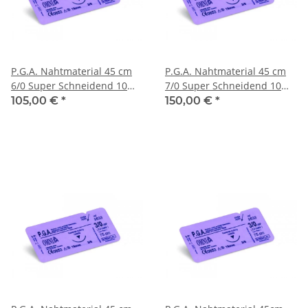
P.G.A. Nahtmaterial 45 cm
P.G.A. Nahtmaterial 45 cm
6/0 Super Schneidend 10
7/0 Super Schneidend 10
mm 3/8 kreisförmig
mm 3/8 kreisförmig
105,00 €
*
150,00 €
*
Schneidend
Schneidend