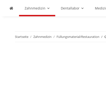
Zahnmedizin
Dentallabor
Medizi
Startseite
Zahnmedizin
Füllungsmaterial/Restauration
Q