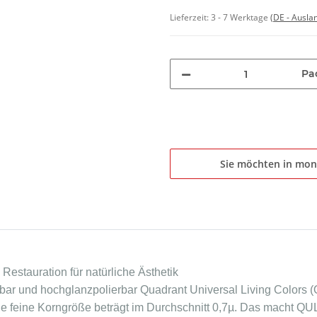
Lieferzeit:
3 - 7 Werktage
(DE - Ausla
Pa
Sie möchten in mon
Restauration für natürliche Ästhetik
stbar und hochglanzpolierbar Quadrant Universal Living Colors
ie feine Korngröße beträgt im Durchschnitt 0,7µ. Das macht QU