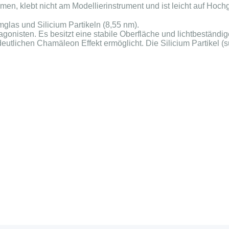
rmen, klebt nicht am Modellierinstrument und ist leicht auf Hoch
las und Silicium Partikeln (8,55 nm).
gonisten. Es besitzt eine stabile Oberfläche und lichtbeständi
eutlichen Chamäleon Effekt ermöglicht. Die Silicium Partikel (s