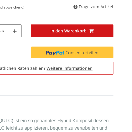
Frage zum Artikel
nd abweichend)
ck
In den Warenkorb
Consent erteilen
atlichen Raten zahlen?
Weitere Informationen
 (QULC) ist ein so genanntes Hybrid Komposit dessen
LC leicht zu applizieren, bequem zu verarbeiten und