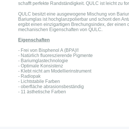
schafft perfekte Randständigkeit. QULC ist leicht zu fo
QULC besitzt eine ausgewogene Mischung von Bariumg
Bariumglas ist hochglanzpolierbar und schont den Anta
ergibt einen einzigartigen Brechungsindex, der einen d
mechanischen Eigenschaften von QULC.
Eigenschaften
- Frei von Bisphenol A (BPA)!!
- Natürlich fluoreszierende Pigmente
- Bariumglastechnologie
- Optimale Konsistenz
- Klebt nicht am Modellierinstrument
- Radiopak
- Lichtstabile Farben
- oberfläche abrasionsbeständig
- 11 ästhetische Farben