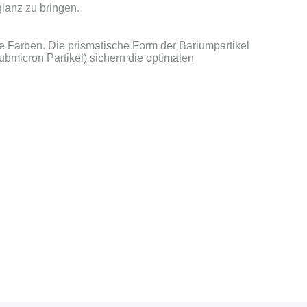
glanz zu bringen.
ge Farben. Die prismatische Form der Bariumpartikel
ubmicron Partikel) sichern die optimalen