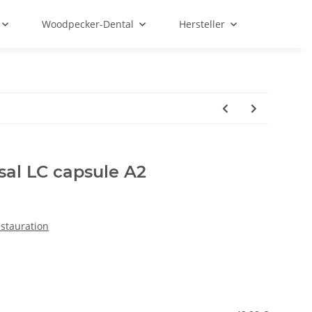
Woodpecker-Dental
Hersteller
sal LC capsule A2
stauration