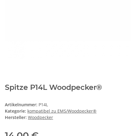
Spitze P14L Woodpecker®
Artikelnummer:
P14L
Kategorie:
kompatibel zu EMS/Woodpecker®
Hersteller:
Woodpecker
14,00 €