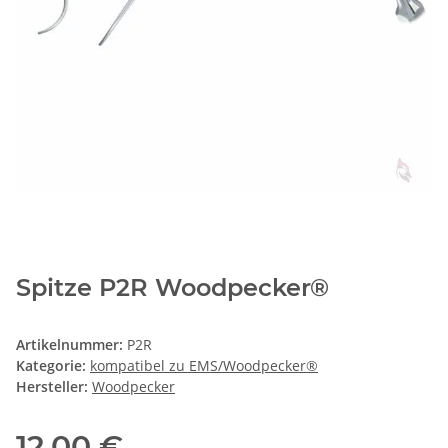
Spitze P2R Woodpecker®
Artikelnummer:
P2R
Kategorie:
kompatibel zu EMS/Woodpecker®
Hersteller:
Woodpecker
12,00 €