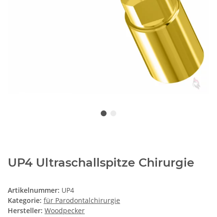
UP4 Ultraschallspitze Chirurgie
Artikelnummer:
UP4
Kategorie:
für Parodontalchirurgie
Hersteller:
Woodpecker