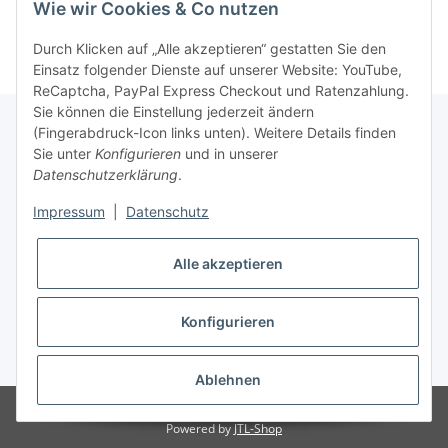
Wie wir Cookies & Co nutzen
Durch Klicken auf „Alle akzeptieren“ gestatten Sie den
Einsatz folgender Dienste auf unserer Website: YouTube,
ReCaptcha, PayPal Express Checkout und Ratenzahlung.
Sie können die Einstellung jederzeit ändern
(Fingerabdruck-Icon links unten). Weitere Details finden
Sie unter
Konfigurieren
und in unserer
Rechtliche Hinweise
Datenschutzerklärung
.
Impressum
|
Datenschutz
Produktinformationen
Alle akzeptieren
Konfigurieren
* Alle Preise zzgl. gesetzlicher USt., zzgl.
Versand
Ablehnen
© SpezialDental
Powered by
JTL-Shop