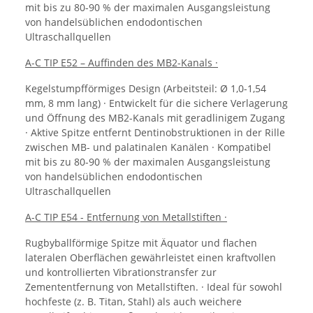
mit bis zu 80-90 % der maximalen Ausgangsleistung
von handelsüblichen endodontischen
Ultraschallquellen
A-C TIP E52 – Auffinden des MB2-Kanals ·
Kegelstumpfförmiges Design (Arbeitsteil: Ø 1,0-1,54
mm, 8 mm lang) · Entwickelt für die sichere Verlagerung
und Öffnung des MB2-Kanals mit geradlinigem Zugang
· Aktive Spitze entfernt Dentinobstruktionen in der Rille
zwischen MB- und palatinalen Kanälen · Kompatibel
mit bis zu 80-90 % der maximalen Ausgangsleistung
von handelsüblichen endodontischen
Ultraschallquellen
A-C TIP E54 - Entfernung von Metallstiften ·
Rugbyballförmige Spitze mit Äquator und flachen
lateralen Oberflächen gewährleistet einen kraftvollen
und kontrollierten Vibrationstransfer zur
Zemententfernung von Metallstiften. · Ideal für sowohl
hochfeste (z. B. Titan, Stahl) als auch weichere