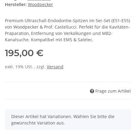
Hersteller:
Woodpecker
Premium Ultraschall-Endodontie-Spitzen im 5er-Set (E51-E55)
von Woodpecker & Prof. Castellucci. Perfekt für die Kavitäten-
Präparation, Entfernung von Verkalkungen und MB2-
Kanalsuche. Kompatibel mit EMS & Satelec.
195,00 €
exkl. 19% USt. , zzgl.
Versand
Frage zum Artikel
x
Dieser Artikel hat Variationen. Wählen Sie bitte die
gewünschte Variation aus.