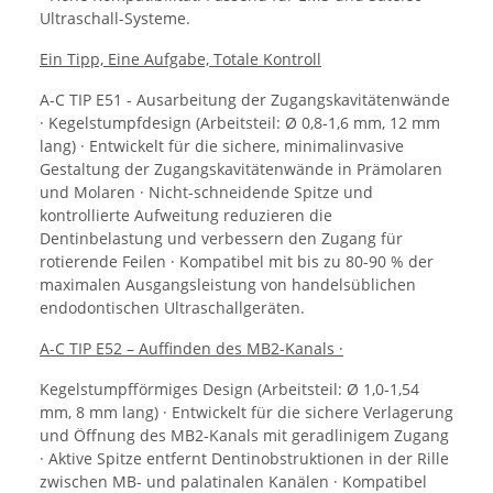
Ultraschall-Systeme.
Ein Tipp, Eine Aufgabe, Totale Kontroll
A-C TIP E51 - Ausarbeitung der Zugangskavitätenwände
· Kegelstumpfdesign (Arbeitsteil: Ø 0,8-1,6 mm, 12 mm
lang) · Entwickelt für die sichere, minimalinvasive
Gestaltung der Zugangskavitätenwände in Prämolaren
und Molaren · Nicht-schneidende Spitze und
kontrollierte Aufweitung reduzieren die
Dentinbelastung und verbessern den Zugang für
rotierende Feilen · Kompatibel mit bis zu 80-90 % der
maximalen Ausgangsleistung von handelsüblichen
endodontischen Ultraschallgeräten.
A-C TIP E52 – Auffinden des MB2-Kanals ·
Kegelstumpfförmiges Design (Arbeitsteil: Ø 1,0-1,54
mm, 8 mm lang) · Entwickelt für die sichere Verlagerung
und Öffnung des MB2-Kanals mit geradlinigem Zugang
· Aktive Spitze entfernt Dentinobstruktionen in der Rille
zwischen MB- und palatinalen Kanälen · Kompatibel