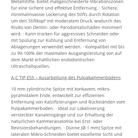
Metallstifte, bietet maßgeschneiderte Vibrationszonen
für eine sichere und effektive Entfernung. · Sichere,
minimalinvasive Lockerung des Stifts durch Rotation
um den Stiftkopf mit moderatem Druck, wodurch das
Risiko von Dentin- oder Parodontalschäden minimiert
wird. · Kann trocken für aggressives Schneiden oder
mit Spülung zur Kühlung und Entfernung von
Ablagerungen verwendet werden. · Kompatibel mit bis
zu 90-100% der maximalen Ausgangsleistung von auf
dem Markt erhältlichen endodontischen
Ultraschallquellen.
A-C TIP E55 – Ausarbeitung des Pulpakammerbodens
10 mm zylindrische Spitze mit konkavem, mikro-
pyramidalem Ende, entwickelt zur effizienten
Entfernung von Kalzifizierungen und Rückständen vom
Pulpakammerboden. · Ideal zur Lokalisierung
versteckter Kanaleingänge und zur Erhaltung der
natürlichen Kammeranatomie bei Erst- oder
Revisionsbehandlungen. · Dünne (Ø 1 mm) Spitze mit
lateralen Mikro-Schneiden bietet exzellente Sicht und